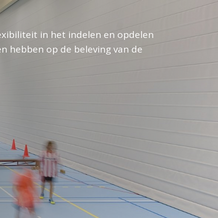
biliteit in het indelen en opdelen
en hebben op de beleving van de