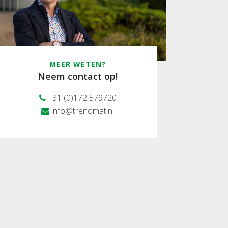
MEER WETEN?
Neem contact op!
+31 (0)172 579720
info@trenomat.nl