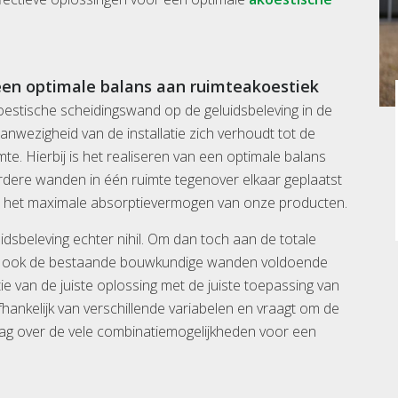
 een optimale balans aan ruimteakoestiek
akoestische scheidingswand op de geluidsbeleving in de
nwezigheid van de installatie zich verhoudt tot de
e. Hierbij is het realiseren van een optimale balans
eerdere wanden in één ruimte tegenover elkaar geplaatst
an het maximale absorptievermogen van onze producten.
uidsbeleving echter nihil. Om dan toch aan de totale
 dat ook de bestaande bouwkundige wanden voldoende
ie van de juiste oplossing met de juiste toepassing van
afhankelijk van verschillende variabelen en vraagt om de
raag over de vele combinatiemogelijkheden voor een