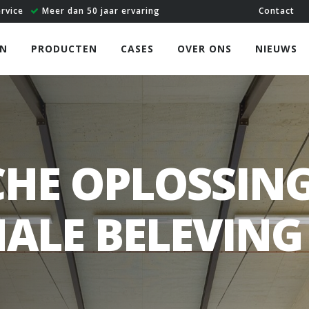
ervice
Meer dan 50 jaar ervaring
Contact
N
PRODUCTEN
CASES
OVER ONS
NIEUWS
CHE OPLOSSIN
MALE BELEVIN