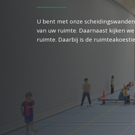
U bent met onze scheidingswanden e
van uw ruimte. Daarnaast kijken w
ruimte. Daarbij is de ruimteakoesti