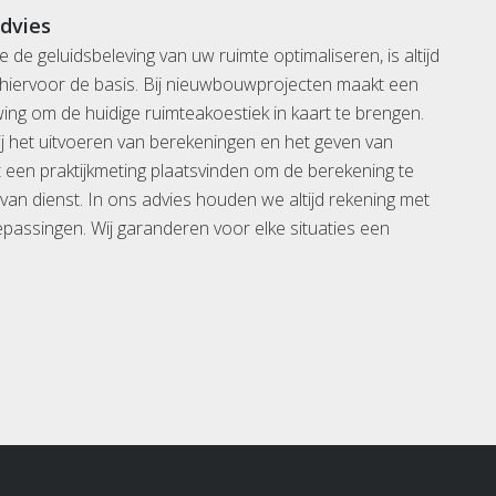
dvies
 de geluidsbeleving van uw ruimte optimaliseren, is altijd
iervoor de basis. Bij nieuwbouwprojecten maakt een
g om de huidige ruimteakoestiek in kaart te brengen.
 het uitvoeren van berekeningen en het geven van
st een praktijkmeting plaatsvinden om de berekening te
 van dienst. In ons advies houden we altijd rekening met
epassingen. Wij garanderen voor elke situaties een