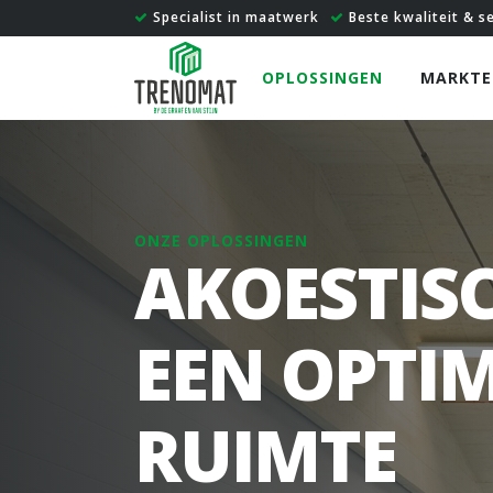
Specialist in maatwerk
Beste kwaliteit & s
OPLOSSINGEN
MARKTE
ONZE OPLOSSINGEN
AKOESTIS
EEN OPTI
RUIMTE