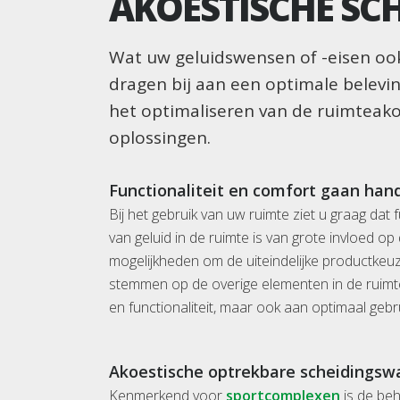
AKOESTISCHE S
Wat uw geluidswensen of -eisen ook
dragen bij aan een optimale belevin
het optimaliseren van de ruimteako
oplossingen.
Functionaliteit en comfort gaan han
Bij het gebruik van uw ruimte ziet u graag dat 
van geluid in de ruimte is van grote invloed o
mogelijkheden om de uiteindelijke productkeuz
stemmen op de overige elementen in de ruimte. 
en functionaliteit, maar ook aan optimaal gebr
Akoestische optrekbare scheidingsw
Kenmerkend voor
sportcomplexen
is de beh