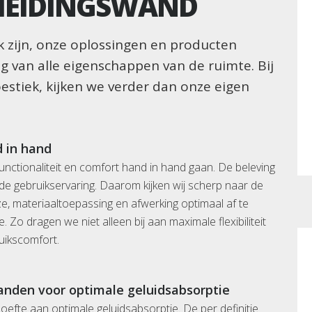
CHEIDINGSWAND
 zijn, onze oplossingen en producten
g van alle eigenschappen van de ruimte. Bij
estiek, kijken we verder dan onze eigen
d in hand
functionaliteit en comfort hand in hand gaan. De beleving
p de gebruikservaring. Daarom kijken wij scherp naar de
e, materiaaltoepassing en afwerking optimaal af te
Zo dragen we niet alleen bij aan maximale flexibiliteit
uikscomfort.
anden voor optimale geluidsabsorptie
oefte aan optimale geluidsabsorptie. De per definitie