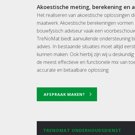
Akoestische meting, berekening en a
Het realiseren van akoestische oplossingen die
maatwerk. Akoestische berekeningen vormen h
bouwfysisch adviseur vaak een voorbeschouwin
TreNoMat biedt aanvullende ondersteuning bij
advies. In bestaande situaties moet altijd eer
kunnen maken. Ook hierbij zijn wij u deskundig
de meest effectieve en functionele mix van to
accurate en betaalbare oplossing.
AFSPRAAK MAKEN?
TRENOMAT ONDERHOUDSDIENST