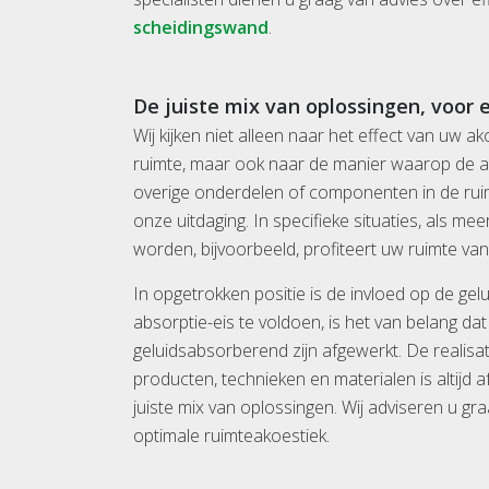
scheidingswand
.
De juiste mix van oplossingen, voor
Wij kijken niet alleen naar het effect van uw 
ruimte, maar ook naar de manier waarop de aa
overige onderdelen of componenten in de ruimt
onze uitdaging. In specifieke situaties, als m
worden, bijvoorbeeld, profiteert uw ruimte v
In opgetrokken positie is de invloed op de gel
absorptie-eis te voldoen, is het van belang
geluidsabsorberend zijn afgewerkt. De realisat
producten, technieken en materialen is altijd 
juiste mix van oplossingen. Wij adviseren u g
optimale ruimteakoestiek.