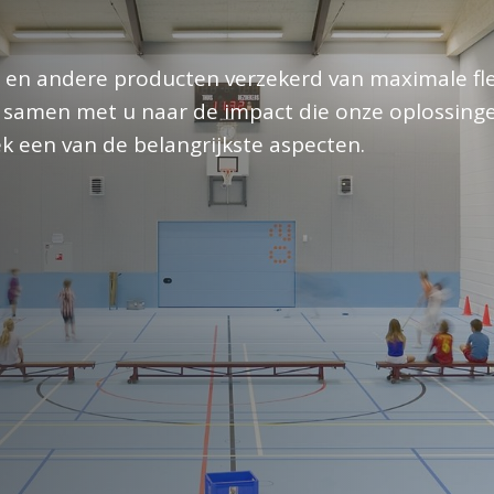
n andere producten verzekerd van maximale flexi
e samen met u naar de impact die onze oplossing
ek een van de belangrijkste aspecten.