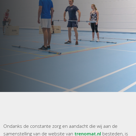
Ondanks de constante zorg en aandacht die wij aan de
samenstelling van de website van
trenomat.nl
besteden, is