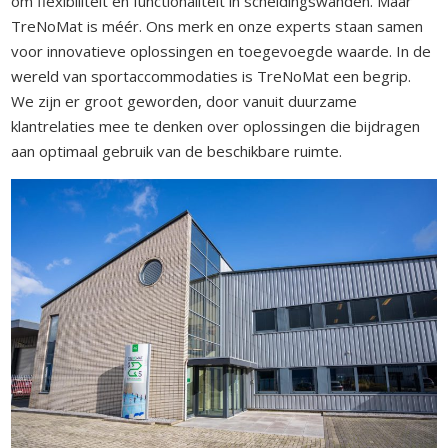
om flexibiliteit en functionaliteit in scheidingswanden. Maar
TreNoMat is méér. Ons merk en onze experts staan samen
voor innovatieve oplossingen en toegevoegde waarde. In de
wereld van sportaccommodaties is TreNoMat een begrip.
We zijn er groot geworden, door vanuit duurzame
klantrelaties mee te denken over oplossingen die bijdragen
aan optimaal gebruik van de beschikbare ruimte.