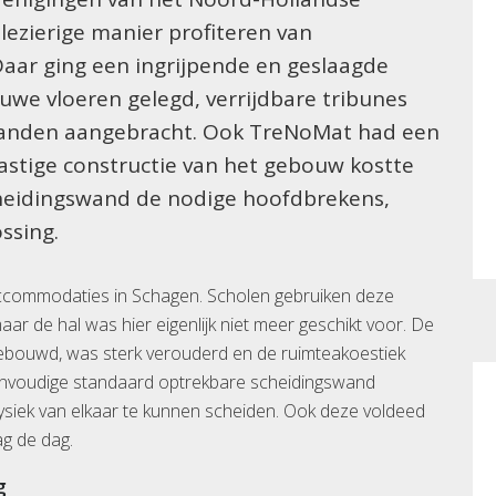
ezierige manier profiteren van
aar ging een ingrijpende en geslaagde
uwe vloeren gelegd, verrijdbare tribunes
anden aangebracht. Ook TreNoMat had een
lastige constructie van het gebouw kostte
heidingswand de nodige hoofdbrekens,
ssing.
accommodaties in Schagen. Scholen gebruiken deze
ar de hal was hier eigenlijk niet meer geschikt voor. De
 gebouwd, was sterk verouderd en de ruimteakoestiek
eenvoudige standaard optrekbare scheidingswand
siek van elkaar te kunnen scheiden. Ook deze voldeed
g de dag.
g