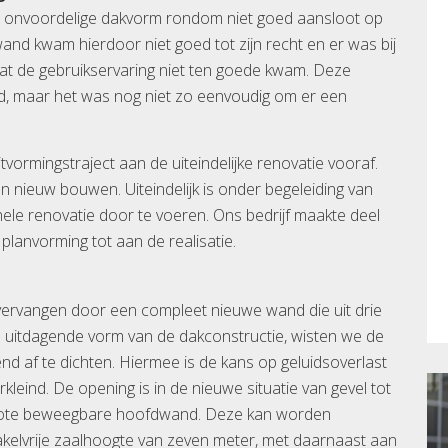
 onvoordelige dakvorm rondom niet goed aansloot op
nd kwam hierdoor niet goed tot zijn recht en er was bij
 wat de gebruikservaring niet ten goede kwam. Deze
nd, maar het was nog niet zo eenvoudig om er een
tvormingstraject aan de uiteindelijke renovatie vooraf.
n nieuw bouwen. Uiteindelijk is onder begeleiding van
le renovatie door te voeren. Ons bedrijf maakte deel
 planvorming tot aan de realisatie.
ervangen door een compleet nieuwe wand die uit drie
uitdagende vorm van de dakconstructie, wisten we de
d af te dichten. Hiermee is de kans op geluidsoverlast
leind. De opening is in de nieuwe situatie van gevel tot
 grote beweegbare hoofdwand. Deze kan worden
elvrije zaalhoogte van zeven meter, met daarnaast aan