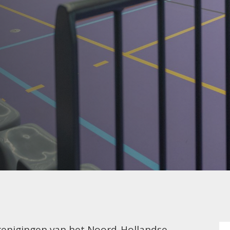
enigingen van het Noord-Hollandse