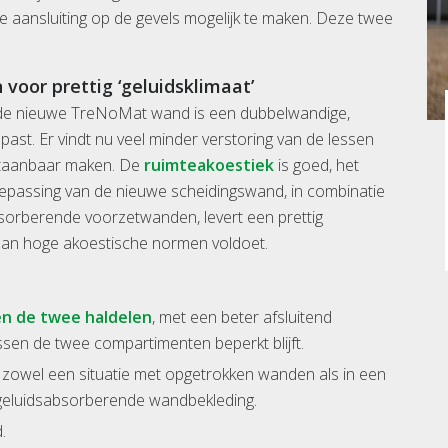
 aansluiting op de gevels mogelijk te maken. Deze twee
oor prettig ‘geluidsklimaat’
 de nieuwe TreNoMat wand is een dubbelwandige,
ast. Er vindt nu veel minder verstoring van de lessen
rstaanbaar maken. De
ruimteakoestiek
is goed, het
passing van de nieuwe scheidingswand, in combinatie
sorberende voorzetwanden, levert een prettig
l aan hoge akoestische normen voldoet.
en de twee haldelen
, met een beter afsluitend
sen de twee compartimenten beperkt blijft.
n zowel een situatie met opgetrokken wanden als in een
 geluidsabsorberende wandbekleding.
.