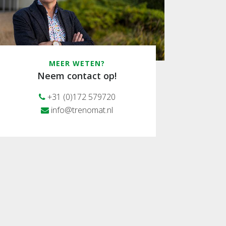
MEER WETEN?
Neem contact op!
+31 (0)172 579720
info@trenomat.nl