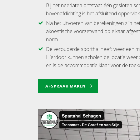
Bij het neerlaten ontstaat één gesloten s
bovenafdichting is het afsluitend oppervla
Na het uitvoeren van berekeningen zijn h
akoestische voorzetwand op elkaar afgeste
norm.
De verouderde sporthal heeft weer een mo
Hierdoor kunnen scholen de locatie weer
en is de accommodatie klaar voor de toek
AFSPRAAK MAKEN