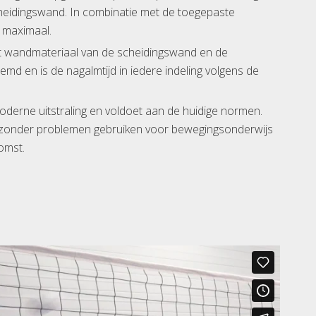
cheidingswand. In combinatie met de toegepaste
k maximaal.
et wandmateriaal van de scheidingswand en de
md en is de nagalmtijd in iedere indeling volgens de
derne uitstraling en voldoet aan de huidige normen.
 zonder problemen gebruiken voor bewegingsonderwijs
omst.