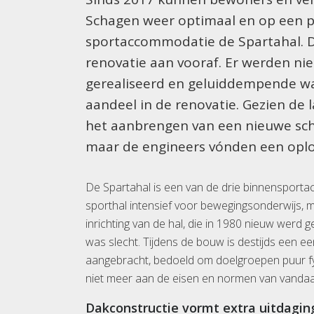
Schagen weer optimaal en op een pl
sportaccommodatie de Spartahal. D
renovatie aan vooraf. Er werden nie
gerealiseerd en geluiddempende w
aandeel in de renovatie. Gezien de 
het aanbrengen van een nieuwe sc
maar de engineers vónden een oplo
De Spartahal is een van de drie binnensport
sporthal intensief voor bewegingsonderwijs, ma
inrichting van de hal, die in 1980 nieuw werd
was slecht. Tijdens de bouw is destijds een 
aangebracht, bedoeld om doelgroepen puur fy
niet meer aan de eisen en normen van vandaa
Dakconstructie vormt extra uitdagin