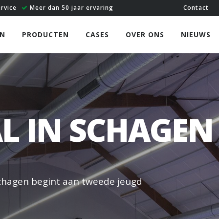
ervice
Meer dan 50 jaar ervaring
Contact
N
PRODUCTEN
CASES
OVER ONS
NIEUWS
L IN SCHAGEN
chagen begint aan tweede jeugd