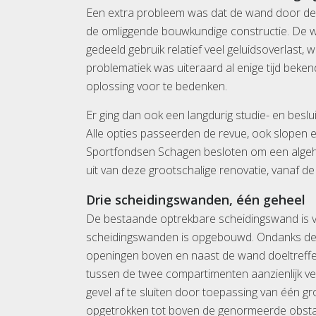
Een extra probleem was dat de wand door de
de omliggende bouwkundige constructie. De wa
gedeeld gebruik relatief veel geluidsoverlast,
problematiek was uiteraard al enige tijd beke
oplossing voor te bedenken.
Er ging dan ook een langdurig studie- en beslui
Alle opties passeerden de revue, ook slopen e
Sportfondsen Schagen besloten om een algehe
uit van deze grootschalige renovatie, vanaf de
Drie scheidingswanden, één geheel
De bestaande optrekbare scheidingswand is v
scheidingswanden is opgebouwd. Ondanks de 
openingen boven en naast de wand doeltreffen
tussen de twee compartimenten aanzienlijk verk
gevel af te sluiten door toepassing van één
opgetrokken tot boven de genormeerde obstak