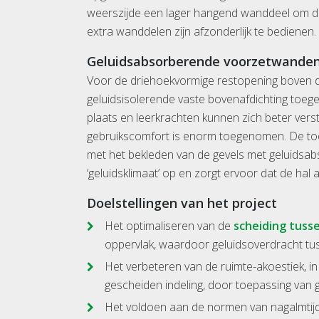
weerszijde een lager hangend wanddeel om de
extra wanddelen zijn afzonderlijk te bedienen.
Geluidsabsorberende voorzetwanden v
Voor de driehoekvormige restopening boven
geluidsisolerende vaste bovenafdichting toegep
plaats en leerkrachten kunnen zich beter ve
gebruikscomfort is enorm toegenomen. De toe
met het bekleden van de gevels met geluidsab
‘geluidsklimaat’ op en zorgt ervoor dat de ha
Doelstellingen van het project
Het optimaliseren van de
scheiding tuss
oppervlak, waardoor geluidsoverdracht tus
Het verbeteren van de ruimte-akoestiek, i
gescheiden indeling, door toepassing van
Het voldoen aan de normen van nagalmtijd