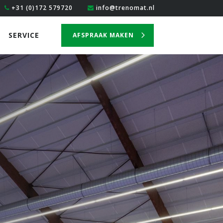
+31 (0)172 579720
info@trenomat.nl
SERVICE
AFSPRAAK MAKEN