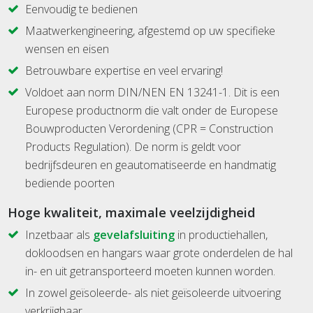
Eenvoudig te bedienen
Maatwerkengineering, afgestemd op uw specifieke
wensen en eisen
Betrouwbare expertise en veel ervaring!
Voldoet aan norm DIN/NEN EN 13241-1. Dit is een
Europese productnorm die valt onder de Europese
Bouwproducten Verordening (CPR = Construction
Products Regulation). De norm is geldt voor
bedrijfsdeuren en geautomatiseerde en handmatig
bediende poorten
Hoge kwaliteit, maximale veelzijdigheid
Inzetbaar als
gevelafsluiting
in productiehallen,
dokloodsen en hangars waar grote onderdelen de hal
in- en uit getransporteerd moeten kunnen worden.
In zowel geïsoleerde- als niet geïsoleerde uitvoering
verkrijgbaar