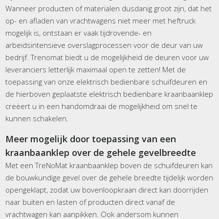
Wanneer producten of materialen dusdanig groot zijn, dat het
op- en afladen van vrachtwagens niet meer met heftruck
mogelijk is, ontstaan er vaak tijdrovende- en
arbeidsintensieve overslagprocessen voor de deur van uw
bedrijf. Trenomat biedt u de mogelijkheid de deuren voor uw
leveranciers letterlijk maximaal open te zetten! Met de
toepassing van onze elektrisch bedienbare schuifdeuren en
de hierboven geplaatste elektrisch bedienbare kraanbaanklep
creëert u in een handomdraai de mogelijkheid om snel te
kunnen schakelen.
Meer mogelijk door toepassing van een
kraanbaanklep over de gehele gevelbreedte
Met een TreNoMat kraanbaanklep boven de schuifdeuren kan
de bouwkundige gevel over de gehele breedte tijdelijk worden
opengeklapt, zodat uw bovenloopkraan direct kan doorrijden
naar buiten en lasten of producten direct vanaf de
vrachtwagen kan aanpikken. Ook andersom kunnen