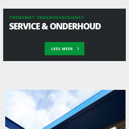
TRENOMAT ONDERHOUDSDIENST
SERVICE & ONDERHOUD
LEES MEER