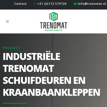
Contact
+31 (0)172 579720
info@trenomat.nl
PRODUCT
INDUSTRIËLE
TRENOMAT
SCHUIFDEUREN EN
KRAANBAANKLEPPEN