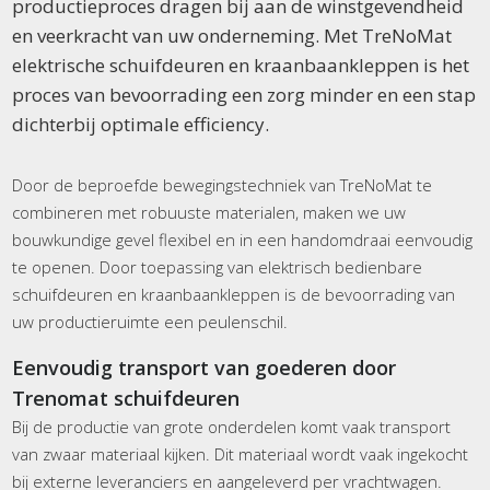
productieproces dragen bij aan de winstgevendheid
en veerkracht van uw onderneming. Met TreNoMat
elektrische schuifdeuren en kraanbaankleppen is het
proces van bevoorrading een zorg minder en een stap
dichterbij optimale efficiency.
Door de beproefde bewegingstechniek van TreNoMat te
combineren met robuuste materialen, maken we uw
bouwkundige gevel flexibel en in een handomdraai eenvoudig
te openen. Door toepassing van elektrisch bedienbare
schuifdeuren en kraanbaankleppen is de bevoorrading van
uw productieruimte een peulenschil.
Eenvoudig transport van goederen door
Trenomat schuifdeuren
Bij de productie van grote onderdelen komt vaak transport
van zwaar materiaal kijken. Dit materiaal wordt vaak ingekocht
bij externe leveranciers en aangeleverd per vrachtwagen.